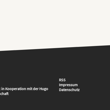
RSS
Impressum
t
in Kooperation mit der
Hugo
Datenschutz
chaft